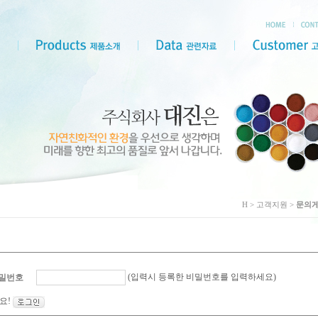
H > 고객지원 >
문의
(입력시 등록한 비밀번호를 입력하세요)
밀번호
요!