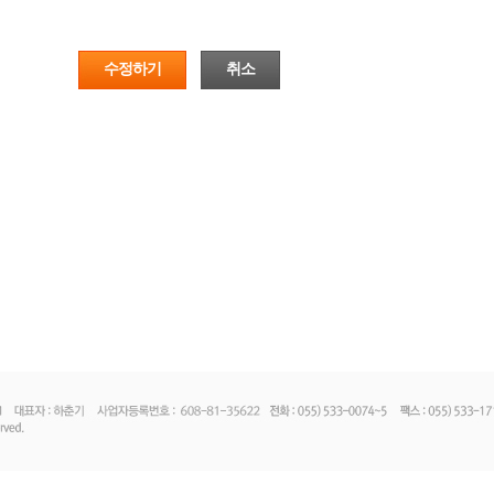
수정하기
취소