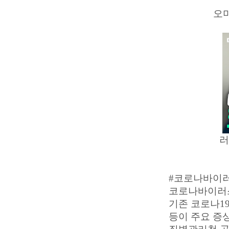
오미
러
#코로나바이러
코로나바이러스-
기존 코로나19
등이 주요 증