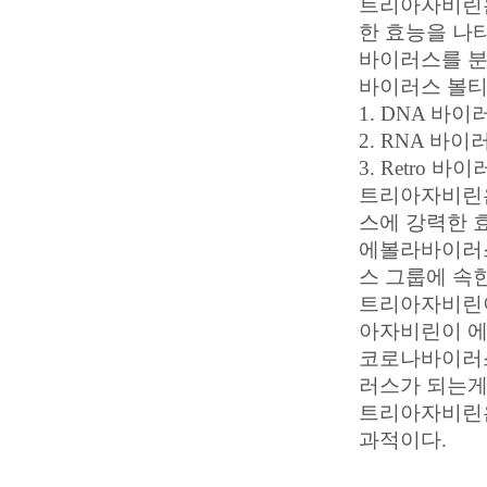
트리아자비린은
한 효능을 나
바이러스를 분
바이러스 볼티
1. DNA 바이
2. RNA 바이
3. Retro 바
트리아자비린은
스에 강력한 
에볼라바이러스
스 그룹에 속
트리아자비린이
아자비린이 에
코로나바이러스
러스가 되는게
트리아자비린은
과적이다.