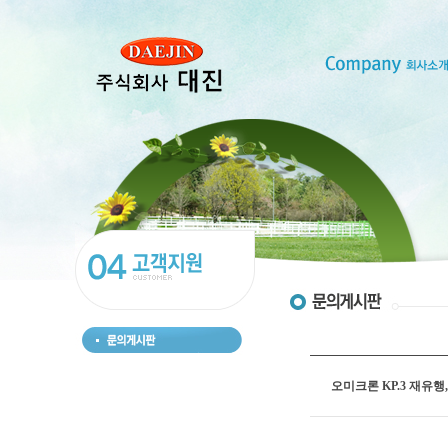
오미크론 KP.3 재유행,