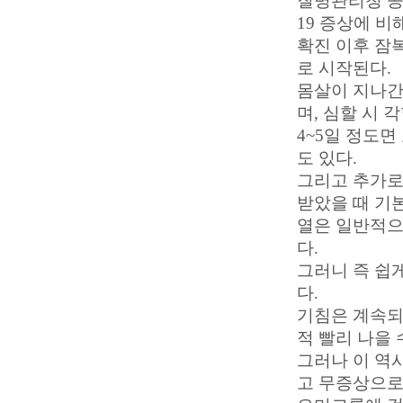
질병관리청 공
19 증상에 
확진 이후 잠복
로 시작된다.
몸살이 지나간
며, 심할 시 
4~5일 정도
도 있다.
그리고 추가로
받았을 때 기
열은 일반적으
다.
그러니 즉 쉽
다.
기침은 계속되
적 빨리 나을 
그러나 이 역
고 무증상으로