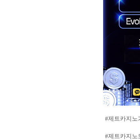
#제트카지노
#제트카지노