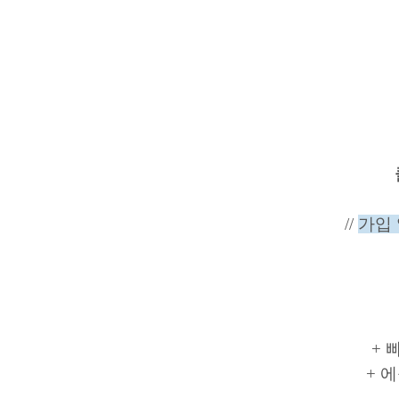
//
가입 
+ 
+ 