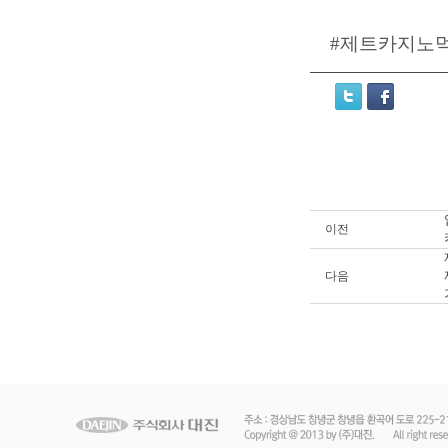
#제트카지노먹
이전
다음