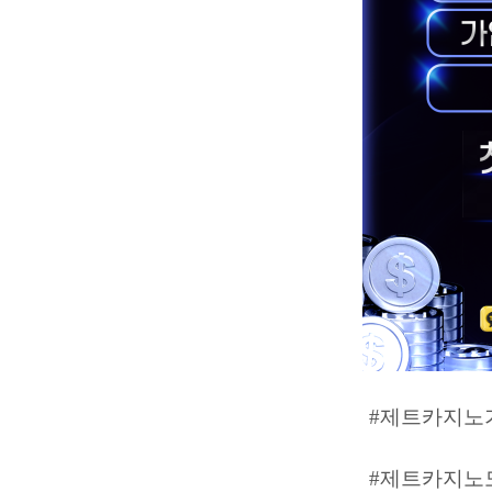
#제트카지노
#제트카지노