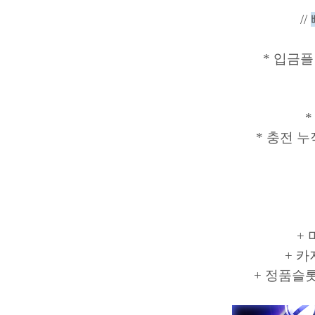
//
* 입금플러스
*
* 충전 
+ 
+ 카
+ 정품슬롯