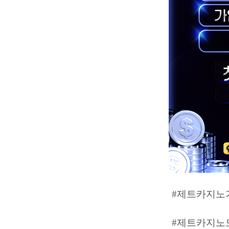
#제트카지노
#제트카지노