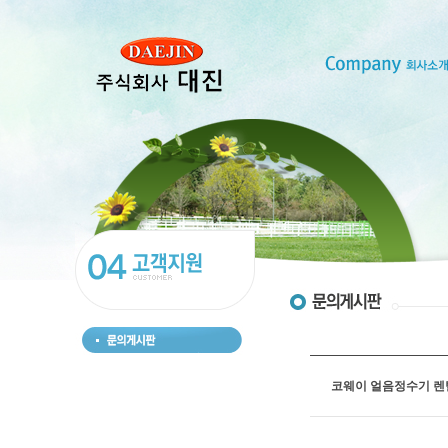
코웨이 얼음정수기 렌탈