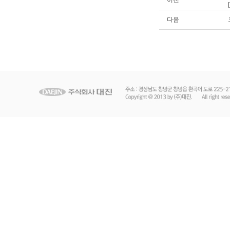
이전
다음