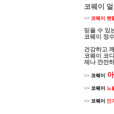
코웨이 
>>
코웨이 렌
믿을 수 있
코웨이 정
건강하고 깨
코웨이 코디
제나 깐깐하
아
>>
코웨이
>>
코웨이
노
>>
코웨이
인