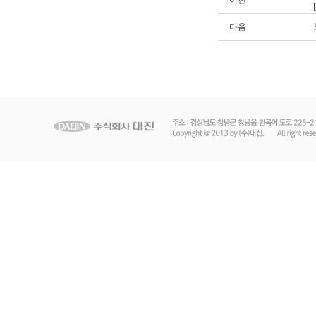
이전
다음