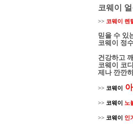
코웨이 
>>
코웨이 렌
믿을 수 있
코웨이 정
건강하고 깨
코웨이 코디
제나 깐깐하
아
>>
코웨이
>>
코웨이
노
>>
코웨이
인