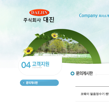
코웨이 얼음정수기 렌탈